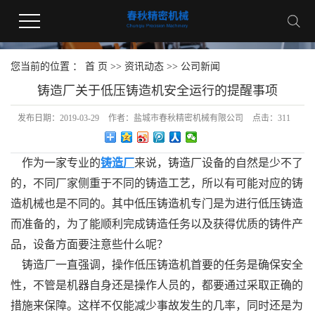
您当前的位置 ：
首 页
>>
资讯动态
>>
公司新闻
铸造厂关于低压铸造机安全运行的提醒事项
发布日期：
2019-03-29
作者：
盐城市春秋精密机械有限公司
点击：
311
作为一家专业的
铸造厂
来说，铸造厂设备的自然是少不了
的，不同厂家侧重于不同的铸造工艺，所以有可能对应的铸
造机械也是不同的。其中低压铸造机专门是为进行低压铸造
而准备的，为了能顺利完成铸造任务以及获得优质的铸件产
品，设备方面要注意些什么呢？
铸造厂一直强调，操作低压铸造机首要的任务是确保安全
性，不管是机器自身还是操作人员的，都要通过采取正确的
措施来保障。这样不仅能减少事故发生的几率，同时还是为