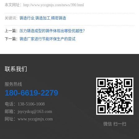
本文网址：http://www.yccqjmjx.com/news/390.html
关键词：
铸造行业
,
铸造加工
,
精密铸造
上一篇：
压力铸造成型的铸件体现出哪些优越性？
下一篇：
铸造厂家进行节能环保生产的尝试
联系我们
服务热线
180-6619-2279
电话：138-5106-1008
邮箱：jsycydcq@163.com
网址：www.yccqjmjx.com
微信 扫一扫