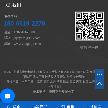
联系我们
服务热线
180-6619-2279
电话：138-5106-1008
邮箱：jsycydcq@163.com
网址：www.yccqjmjx.com
微信 扫一扫
© 2021 盐城市春秋精密机械有限公司 版权所有
苏ICP备19012668号
专业从事于
铸造厂
,
铸造厂家
,
硅溶胶熔模铸造
, 欢迎来电咨询!
热推产品
| 主营区域：
江苏
吴中
太仓
常熟
昆山
吴江
天津
武汉
上海
北京
网站地图
|
首页
产品
电话
留言