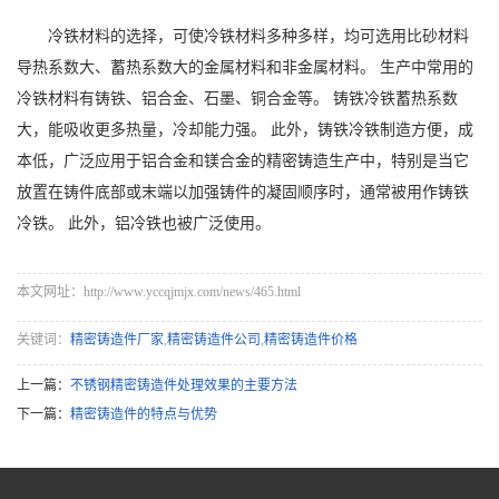
冷铁材料的选择，可使冷铁材料多种多样，均可选用比砂材料
导热系数大、蓄热系数大的金属材料和非金属材料。 生产中常用的
冷铁材料有铸铁、铝合金、石墨、铜合金等。 铸铁冷铁蓄热系数
大，能吸收更多热量，冷却能力强。 此外，铸铁冷铁制造方便，成
本低，广泛应用于铝合金和镁合金的精密铸造生产中，特别是当它
放置在铸件底部或末端以加强铸件的凝固顺序时，通常被用作铸铁
冷铁。 此外，铝冷铁也被广泛使用。
本文网址：http://www.yccqjmjx.com/news/465.html
关键词：
精密铸造件厂家
,
精密铸造件公司
,
精密铸造件价格
上一篇：
不锈钢精密铸造件处理效果的主要方法
下一篇：
精密铸造件的特点与优势