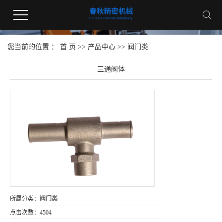
您当前的位置 ：
首 页
>>
产品中心
>>
阀门类
三通阀体
所属分类：
阀门类
点击次数：
4504