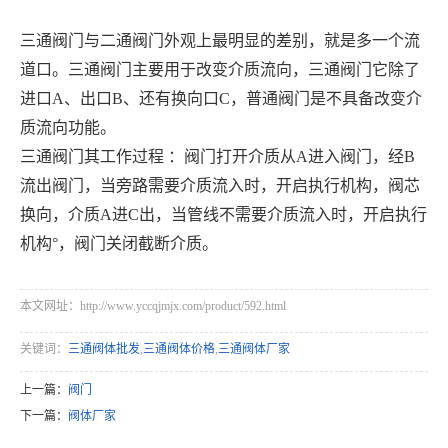
三通阀门与二通阀门外观上最明显的差别，就是多一个流
道口。三通阀门主要用于改变介质流向，三通阀门它除了
进口A、出口B、还有换向口C，普通阀门是不具备改变介
质流向功能。
三通阀门其工作过程 ：阀门打开介质从A进入阀门，经B
流出阀门，当旁路需要介质流入时，开启执行机构，阀芯
换向，介质A进C出，当管线不需要介质流入时，开启执行
机构°，阀门关闭截断介质。
本文网址：http://www.yccqjmjx.com/product/592.html
关键词：
三通阀体批发
,
三通阀体价格
,
三通阀体厂家
上一篇：
阀门
下一篇：
阀体厂家