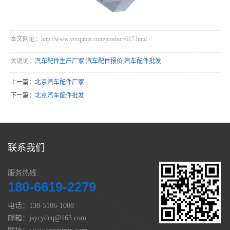
本文网址：http://www.yccqjmjx.com/product/617.html
关键词：
汽车配件生产厂家
,
汽车配件报价
,
汽车配件批发
上一篇：
北京汽车配件厂家
下一篇：
北京汽车配件批发
联系我们
服务热线
180-6619-2279
电话：138-5106-1008
邮箱：jsycydcq@163.com