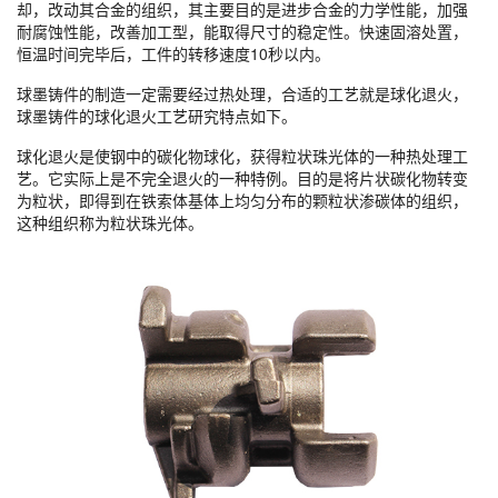
却，改动其合金的组织，其主要目的是进步合金的力学性能，加强
耐腐蚀性能，改善加工型，能取得尺寸的稳定性。快速固溶处置，
恒温时间完毕后，工件的转移速度10秒以内。
球墨铸件的制造一定需要经过热处理，合适的工艺就是球化退火，
球墨铸件的球化退火工艺研究特点如下。
球化退火是使钢中的碳化物球化，获得粒状珠光体的一种热处理工
艺。它实际上是不完全退火的一种特例。目的是将片状碳化物转变
为粒状，即得到在铁索体基体上均匀分布的颗粒状渗碳体的组织，
这种组织称为粒状珠光体。