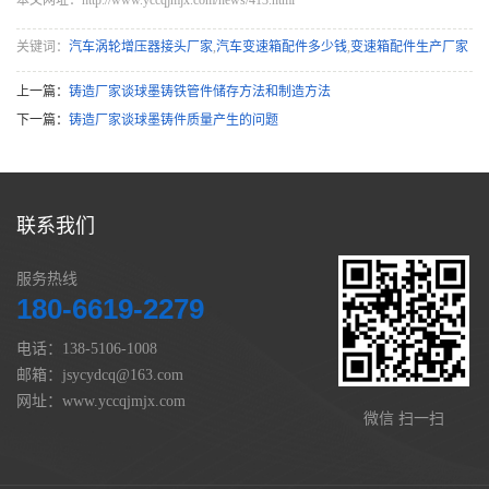
关键词：
汽车涡轮增压器接头厂家
,
汽车变速箱配件多少钱
,
变速箱配件生产厂家
上一篇：
铸造厂家谈球墨铸铁管件储存方法和制造方法
下一篇：
铸造厂家谈球墨铸件质量产生的问题
联系我们
服务热线
180-6619-2279
电话：138-5106-1008
邮箱：jsycydcq@163.com
网址：www.yccqjmjx.com
微信 扫一扫