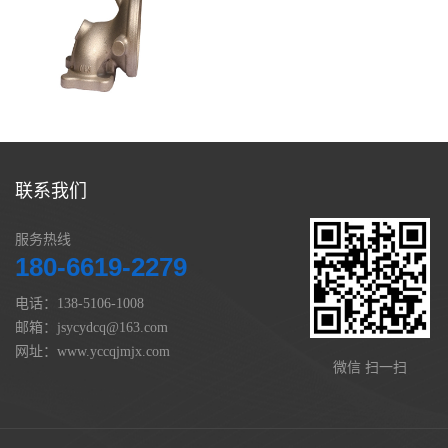
联系我们
服务热线
180-6619-2279
电话：138-5106-1008
邮箱：jsycydcq@163.com
网址：www.yccqjmjx.com
微信 扫一扫