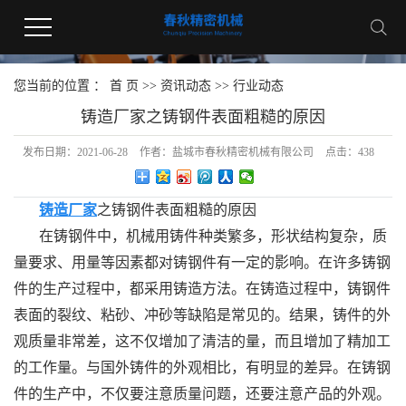
您当前的位置 ：
首 页
>>
资讯动态
>>
行业动态
铸造厂家之铸钢件表面粗糙的原因
发布日期：
2021-06-28
作者：
盐城市春秋精密机械有限公司
点击：
438
铸造厂家
之铸钢件表面粗糙的原因
在铸钢件中，机械用铸件种类繁多，形状结构复杂，质
量要求、用量等因素都对铸钢件有一定的影响。在许多铸钢
件的生产过程中，都采用铸造方法。在铸造过程中，铸钢件
表面的裂纹、粘砂、冲砂等缺陷是常见的。结果，铸件的外
观质量非常差，这不仅增加了清洁的量，而且增加了精加工
的工作量。与国外铸件的外观相比，有明显的差异。在铸钢
件的生产中，不仅要注意质量问题，还要注意产品的外观。