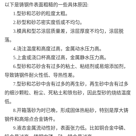
以下是铸钢件表面粗糙的一些具体原因:
1.型砂和芯砂的粒度太粗。
2.砂型和砂芯密实度低或不均匀。
3.模具和型芯涂层质量差，涂层厚度不均匀，涂层脱
落。
4.浇注温度和高度过高，金属动水压力高。
5.上盒或浇口杯高度过高，金属静水压力高。
6.型砂和芯砂含有过多的粘土、粘结剂或易熔添加剂，
导致铸钢件耐火性低、导热性差。
7.型砂和芯砂中含有过多的再生砂，再生砂中含有过多
的细沙颗粒、粉尘、死粘土和铁包砂，因此型砂的烧结温度
低。
8.开箱落砂为时已晚，形成固体热粘砂，特别是厚大铸
钢件和高熔点合金铸件。
9.液态金属流动性好，表面张力低。比如铜合金中磷、