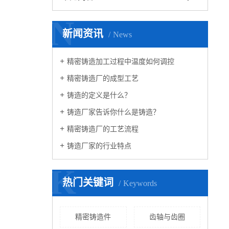
N
新闻资讯
News
精密铸造加工过程中温度如何调控
精密铸造厂的成型工艺
铸造的定义是什么？
铸造厂家告诉你什么是铸造？
精密铸造厂的工艺流程
铸造厂家的行业特点
K
热门关键词
Keywords
精密铸造件
齿轴与齿圈