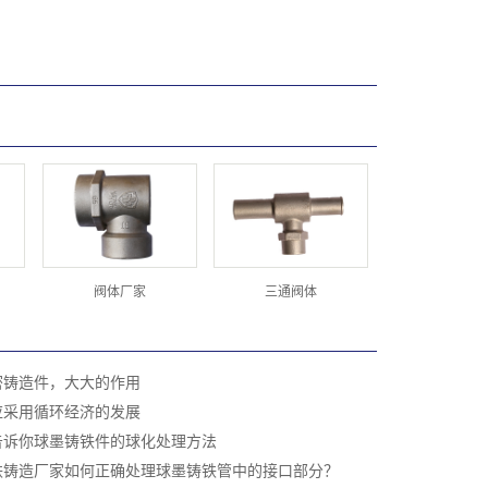
阀体厂家
三通阀体
密铸造件，大大的作用
应采用循环经济的发展
告诉你球墨铸铁件的球化处理方法
铁铸造厂家如何正确处理球墨铸铁管中的接口部分？