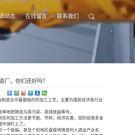
讯动态
在线留言
联系我们
造厂，你们还好吗？
备制造业中最基础的热加工工艺，主要为国民经济各行业
简单地把铸造与高污染、高排放画等号。
他任何加工方法更节能、节材，经济实惠，现阶段很多金
被环保盯上了。
另一个极端。甚至个别地区直接将铸造列入退出产业名