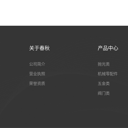
关于春秋
产品中心
公司简介
抛光类
营业执照
机械零配件
荣誉资质
五金类
阀门类