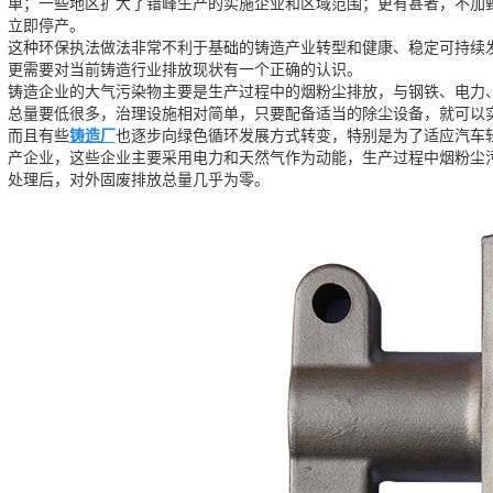
单；一些地区扩大了错峰生产的实施企业和区域范围；更有甚者，不加甄
立即停产。
这种环保执法做法非常不利于基础的铸造产业转型和健康、稳定可持续
更需要对当前铸造行业排放现状有一个正确的认识。
铸造企业的大气污染物主要是生产过程中的烟粉尘排放，与钢铁、电力
总量要低很多，治理设施相对简单，只要配备适当的除尘设备，就可以
而且有些
铸造厂
也逐步向绿色循环发展方式转变，特别是为了适应汽车
产企业，这些企业主要采用电力和天然气作为动能，生产过程中烟粉尘
处理后，对外固废排放总量几乎为零。