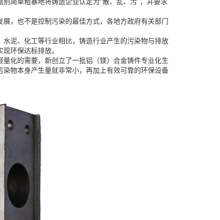
别简单粗暴地将铸造企业认定为“散、乱、污”，并要求
发展，也不是控制污染的最佳方式，各地方政府有关部门
、水泥、化工等行业相比，铸造行业产生的污染物与排放
实现环保达标排放。
轻量化的需要，新创立了一批铝（镁）合金铸件专业化生
污染物本身产生量就非常小，再加上有效可靠的环保设备