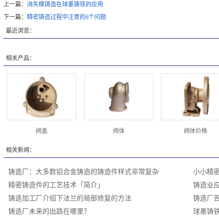
上一篇：
消失模铸造在球墨铸铁的应用
下一篇：
精密铸造过程中注意的6个问题
最近浏览：
相关产品：
阀盖
阀体
阀体价格
相关新闻：
铸造厂：大多数铝合金铸造的铸造件样式非常复杂
小小精
精密铸造件的工艺技术「简介」
铸造业
铸造加工厂介绍下法兰的局部修复的方法
铸造厂
铸造厂未来的出路在哪里？
球墨铸