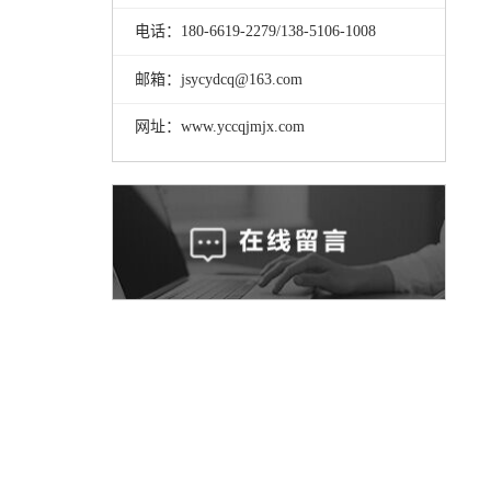
电话：180-6619-2279/138-5106-1008
邮箱：jsycydcq@163.com
网址：www.yccqjmjx.com